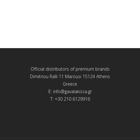
Official distributors of premium brands
Dimitriou Ralli 11 Marousi 15124 Athens
Greece
E:
info@gavalakissa.gr
T: +30 210 6129916