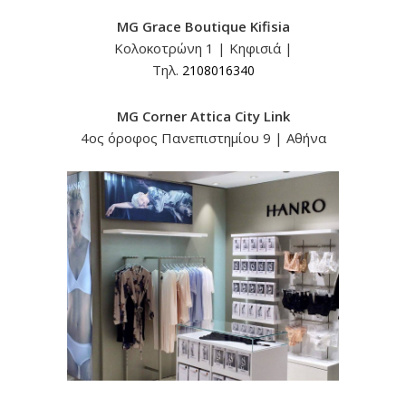
MG Grace Boutique Kifisia
Κολοκοτρώνη 1 | Κηφισιά |
Τηλ.
2108016340
MG Corner Attica City Link
4ος όροφος Πανεπιστημίου 9 | Αθήνα