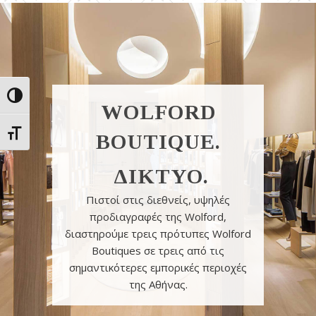
Εναλλαγή Υψηλής Αντίθεσης
WOLFORD
Εναλλαγή Μεγέθους Γραμμάτων
BOUTIQUE.
ΔΙΚΤΥΟ.
Πιστοί στις διεθνείς, υψηλές
προδιαγραφές της Wolford,
διαστηρούμε τρεις πρότυπες Wolford
Boutiques σε τρεις από τις
σημαντικότερες εμπορικές περιοχές
της Αθήνας.