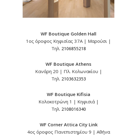
WF Βoutique Golden Hall
1ος όροφος Κηφισίας 37A | Μαρούσι |
Τηλ.
2106855218
WF Βoutique Athens
Κανάρη 20 | Πλ. Κολωνακίου |
Τηλ.
2103632353
WF Βoutique Kifisia
Κολοκοτρώνη 1 | Κηφισιά |
Τηλ.
2108016340
WF Corner Attica City Link
4ος όροφος Πανεπιστημίου 9 | Αθήνα