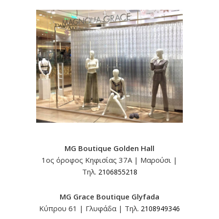
MG Boutique Golden Hall
1ος όροφος Κηφισίας 37A | Μαρούσι |
Τηλ.
2106855218
MG Grace Boutique Glyfada
Κύπρου 61 | Γλυφάδα | Τηλ.
2108949346