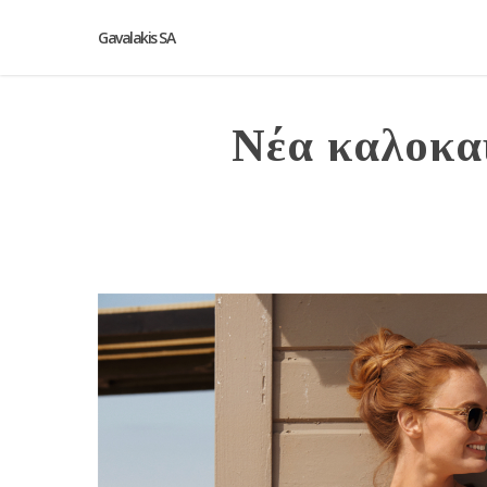
Gavalakis SA
Νέα καλοκα