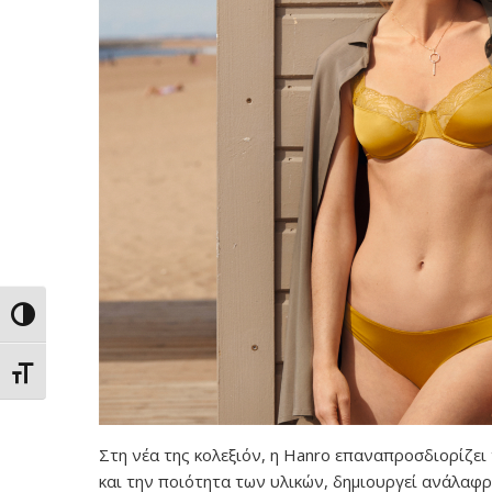
Εναλλαγή Υψηλής Αντίθεσης
Εναλλαγή Μεγέθους Γραμμάτων
Στη νέα της κολεξιόν, η Hanro επαναπροσδιορίζει
και την ποιότητα των υλικών, δημιουργεί ανάλαφρε