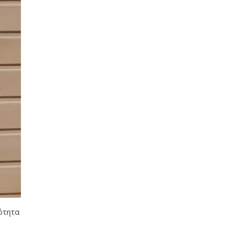
κότητα