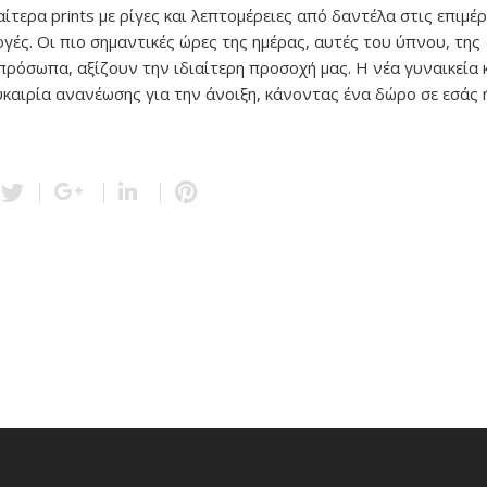
αίτερα prints με ρίγες και λεπτομέρειες από δαντέλα στις επιμέ
γές. Οι πιο σημαντικές ώρες της ημέρας, αυτές του ύπνου, της
πρόσωπα, αξίζουν την ιδιαίτερη προσοχή μας. Η νέα γυναικεία 
ευκαιρία ανανέωσης για την άνοιξη, κάνοντας ένα δώρο σε εσάς 