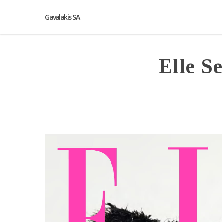
Gavalakis SA
Elle S