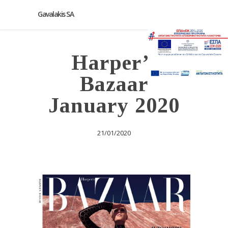
Gavalakis SA
Harper’s
Bazaar
January 2020
21/01/2020