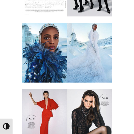
Εναλλαγή Υψηλής Αντίθεσης