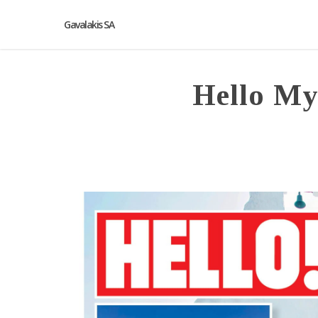
Gavalakis SA
Hello My