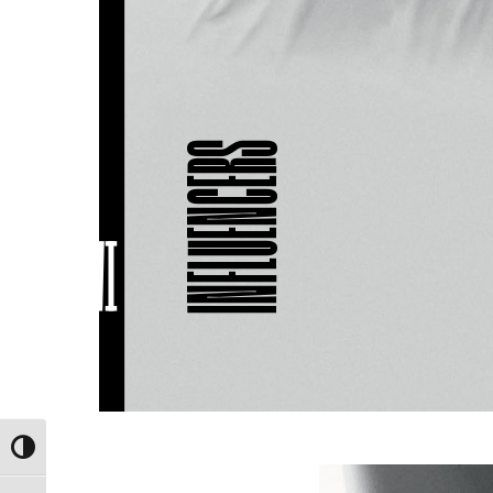
Εναλλαγή Υψηλής Αντίθεσης