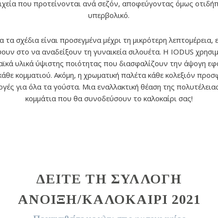
ιχεία που προτείνονται ανά σεζόν, αποφεύγοντας όμως οτιδή
υπερβολικό.
α τα σχέδια είναι προσεγμένα μέχρι τη μικρότερη λεπτομέρεια, 
ουν στο να αναδείξουν τη γυναικεία σιλουέτα. Η IODUS χρησι
ϊκά υλικά ύψιστης ποιότητας που διασφαλίζουν την άψογη ε
κάθε κομματιού. Ακόμη, η χρωματική παλέτα κάθε κολεξιόν προσ
ογές για όλα τα γούστα. Μια εναλλακτική θέαση της πολυτέλειας
κομμάτια που θα συνοδεύσουν το καλοκαίρι σας!
ΔΕΙΤΕ ΤΗ ΣΥΛΛΟΓΗ
ΑΝΟΙΞΗ/ΚΑΛΟΚΑΙΡΙ 2021