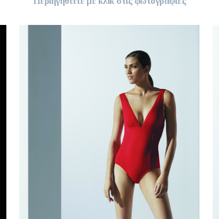
Περιηγηθείτε με κλικ στις φωτογραφίες