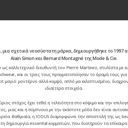
, μια σχετικά νεοσύστατη μάρκα, δημιουργήθηκε το 1997 
Alain Simon και Bernard Montagné της Mode & Cie.
 ως καλλιτεχνικό διευθυντή τον Pierre Martinez, στυλίστα με ε
chwear, και οι τρεις τους πραγματοποίησαν το όραμά τους για
pt μαγιό: μοντέρνο αλλά κομψό, απλό μα εκλεπτυσμένο, διαχρον
ιδιαίτερα στοιχεία.
ύριος στόχος έχει τεθεί η τελειότητα στο κόψιμο και την επιλογ
ς, μιας και η σύμπνοια με την εκάστοτε μόδα δεν είναι αυτοσκ
ιρεία. Βαθμιαία, η IODUS διαμορφώνει την αποστολή της ως b
 τη δημιουργία essential κομματιών, που διατηρούν τα επίκαιρ