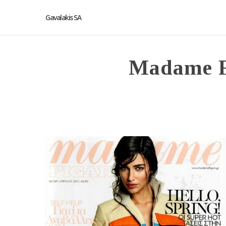
Gavalakis SA
Madame F