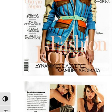
Εναλλαγή Υψηλής Αντίθεσης