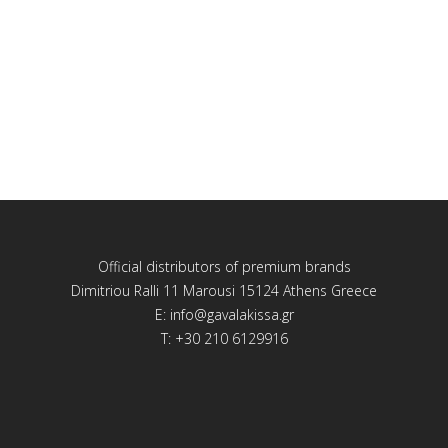
Official distributors of premium brands
Dimitriou Ralli 11 Marousi 15124 Athens Greece
E:
info@gavalakissa.gr
T: +30 210 6129916