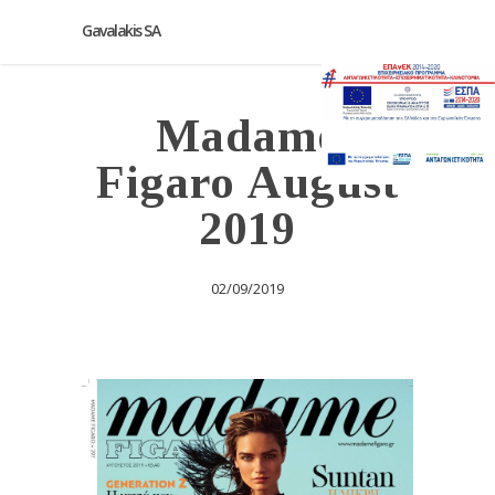
Gavalakis SA
Madame
Figaro August
2019
02/09/2019