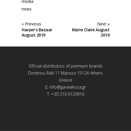
media
news
« Previous
Next »
Harper’s Bazaar
Marie Claire August
August 2019
2019
Official distributors of premium brands
Dimitriou Ralli 11 Marousi 15124 Athens
Greece
E:
info@gavalakissa.gr
T: +30 210 6129916