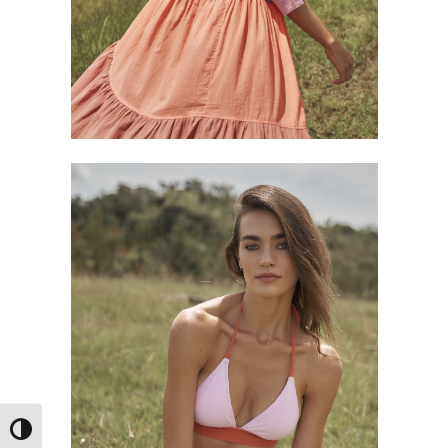
Εναλλαγή Υψηλής Αντίθεσης