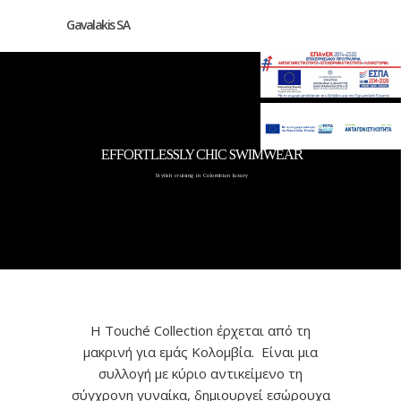
Gavalakis SA
EFFORTLESSLY CHIC SWIMWEAR
Stylish cruising in Colombian luxury
Η Touché Collection έρχεται από τη
μακρινή για εμάς Κολομβία. Είναι μια
συλλογή με κύριο αντικείμενο τη
σύγχρονη γυναίκα, δημιουργεί εσώρουχα