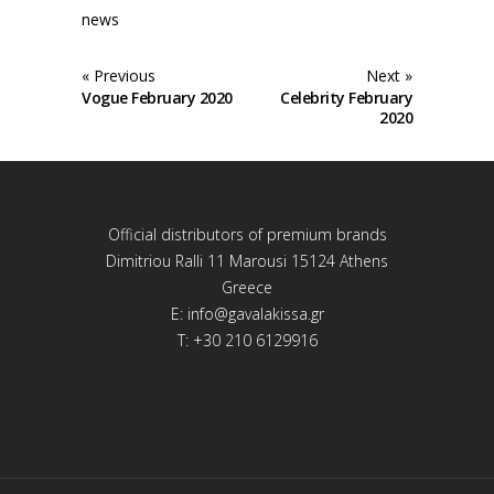
news
« Previous
Next »
Vogue February 2020
Celebrity February
2020
Official distributors of premium brands
Dimitriou Ralli 11 Marousi 15124 Athens
Greece
E:
info@gavalakissa.gr
T: +30 210 6129916