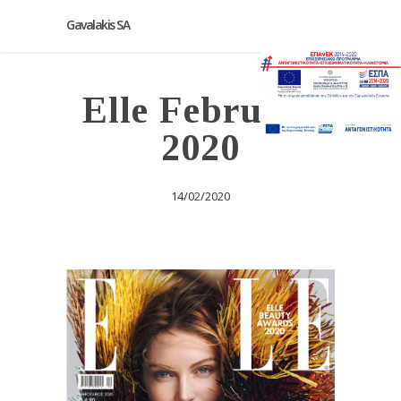
Gavalakis SA
Elle February
2020
14/02/2020