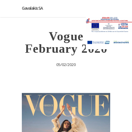
Gavalakis SA
Vogue
February 2020
05/02/2020