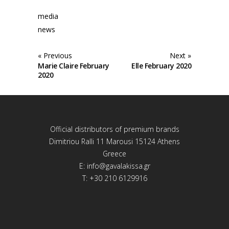
media
news
« Previous
Next »
Marie Claire February
Elle February 2020
2020
Official distributors of premium brands
Dimitriou Ralli 11 Marousi 15124 Athens
Greece
E:
info@gavalakissa.gr
T: +30 210 6129916